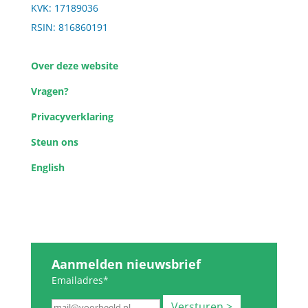
KVK: 17189036
RSIN: 816860191
Over deze website
Vragen?
Privacyverklaring
Steun ons
English
Aanmelden nieuwsbrief
Emailadres*
Versturen >