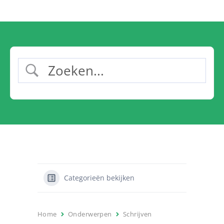
Categorieën bekijken
Home
Onderwerpen
Schrijven