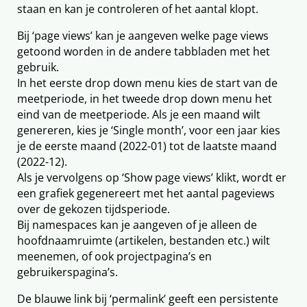
staan en kan je controleren of het aantal klopt.
Bij ‘page views’ kan je aangeven welke page views
getoond worden in de andere tabbladen met het
gebruik.
In het eerste drop down menu kies de start van de
meetperiode, in het tweede drop down menu het
eind van de meetperiode. Als je een maand wilt
genereren, kies je ‘Single month’, voor een jaar kies
je de eerste maand (2022-01) tot de laatste maand
(2022-12).
Als je vervolgens op ‘Show page views’ klikt, wordt er
een grafiek gegenereert met het aantal pageviews
over de gekozen tijdsperiode.
Bij namespaces kan je aangeven of je alleen de
hoofdnaamruimte (artikelen, bestanden etc.) wilt
meenemen, of ook projectpagina’s en
gebruikerspagina’s.
De blauwe link bij ‘permalink’ geeft een persistente