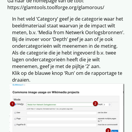
Ga naar de homepage van de tool:
https://glamtools.toolforge.org/glamorous/
In het veld ‘Category’ geef je de categorie waar het
beeldmateriaal staat waarvan je de impact wilt
meten, b.v. ‘Media from Netwerk Oorlogsbronnen’.
Bij de invoer voor ‘Depth’ geef je aan of je ook
ondercategorieën wilt meenemen in de meting.
Als de categorie die je hebt ingevoerd b.v. twee
lagen ondercategorieën heeft die je wilt
meenemen, geef je met de pijltje ‘2’ aan.
Klik op de blauwe knop ‘Run’ om de rapportage te
draaien.