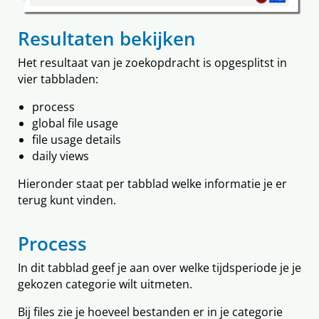
Resultaten bekijken
Het resultaat van je zoekopdracht is opgesplitst in
vier tabbladen:
process
global file usage
file usage details
daily views
Hieronder staat per tabblad welke informatie je er
terug kunt vinden.
Process
In dit tabblad geef je aan over welke tijdsperiode je je
gekozen categorie wilt uitmeten.
Bij files zie je hoeveel bestanden er in je categorie