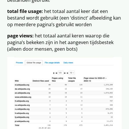
bestanden gebruikt
total file usage:
het totaal aantal keer dat een
bestand wordt gebruikt (een ‘distinct’ afbeelding kan
op meerdere pagina’s gebruikt worden
page views:
het totaal aantal keren waarop die
pagina’s bekeken zijn in het aangeven tijdsbestek
(alleen door mensen, geen bots)