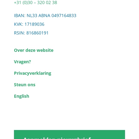
+31 (0)30 – 320 02 38
IBAN: NL33 ABNA 0497164833
KVK: 17189036
RSIN: 816860191
Over deze website
Vragen?
Privacyverklaring
Steun ons
English