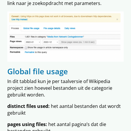
link naar je zoekopdracht met parameters.
Global file usage
In dit tabblad kun je per taalversie of Wikipedia
project zien hoeveel bestanden uit de categorie
gebruikt worden.
distinct files used:
het aantal bestanden dat wordt
gebruikt
pages using files:
het aantal pagina’s dat die