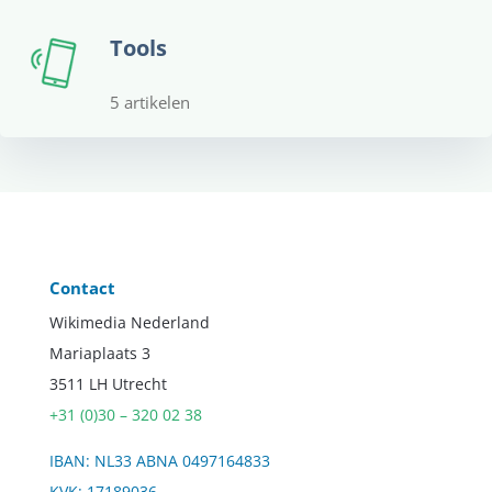
Tools
5 artikelen
Contact
Wikimedia Nederland
Mariaplaats 3
3511 LH Utrecht
+31 (0)30 – 320 02 38
IBAN: NL33 ABNA 0497164833
KVK: 17189036