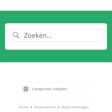
Categorieën bekijken
Home
Onderwerpen
Media toevoegen