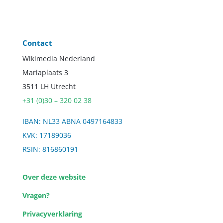
Contact
Wikimedia Nederland
Mariaplaats 3
3511 LH Utrecht
+31 (0)30 – 320 02 38
IBAN: NL33 ABNA 0497164833
KVK: 17189036
RSIN: 816860191
Over deze website
Vragen?
Privacyverklaring