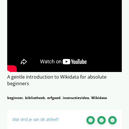
A gentle introduction to Wikidata for absolute
beginners
,
,
,
,
beginner
bibliotheek
erfgoed
instructievideo
Wikidata
Wat vind je van dit artikel?