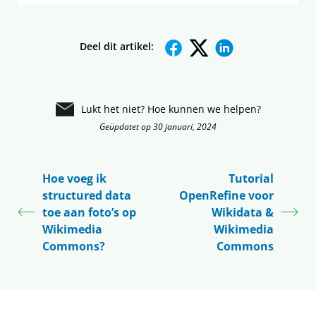
Deel dit artikel:
Lukt het niet? Hoe kunnen we helpen?
Geüpdatet op 30 januari, 2024
Hoe voeg ik
Tutorial
structured data
OpenRefine voor
toe aan foto’s op
Wikidata &
Wikimedia
Wikimedia
Commons?
Commons