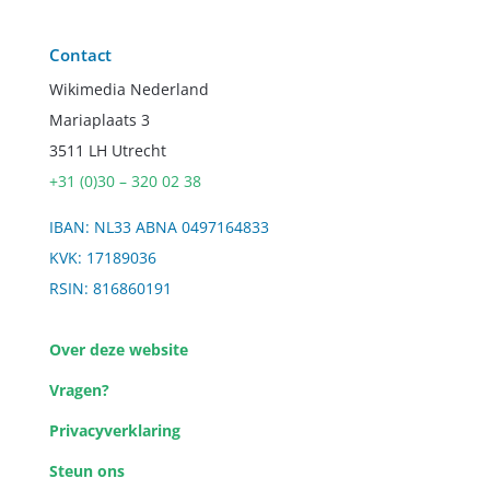
Contact
Wikimedia Nederland
Mariaplaats 3
3511 LH Utrecht
+31 (0)30 – 320 02 38
IBAN: NL33 ABNA 0497164833
KVK: 17189036
RSIN: 816860191
Over deze website
Vragen?
Privacyverklaring
Steun ons