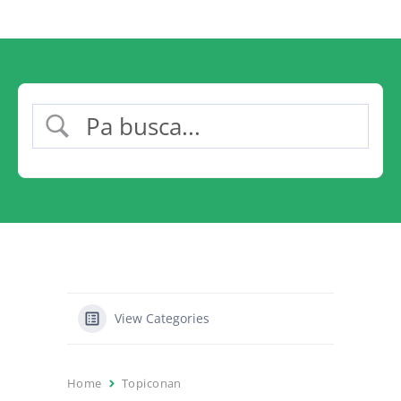
View Categories
Home
Topiconan