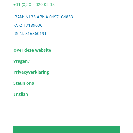
+31 (0)30 – 320 02 38
IBAN: NL33 ABNA 0497164833
KVK: 17189036
RSIN: 816860191
Over deze website
Vragen?
Privacyverklaring
Steun ons
English